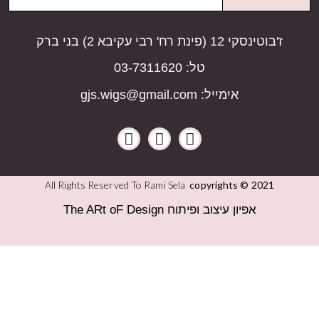
ז'בוטינסקי 12 (פינת רח' רבי עקיבא 2) בני ברק
03-7311620 :טל
gjs.wigs@gmail.com :אימייל
All Rights Reserved To Rami Sela
copyrights © 2021
The ARt oF Design אפיון עיצוב ופיתוח