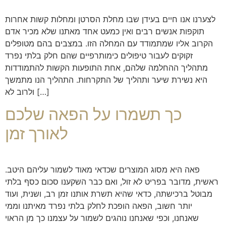
לצערנו אנו חיים בעידן שבו מחלת הסרטן ומחלות קשות אחרות
תוקפות אנשים רבים ואין כמעט אחד מאתנו שלא מכיר אדם
הקרוב אליו שמתמודד עם המחלה הזו. במצבים בהם מטופלים
זקוקים לעבור טיפולים כימותרפיים שהם חלק בלתי נפרד
מתהליך ההחלמה שלהם, אחת התופעות הקשות להתמודדות
היא נשירת שיער ותהליך של התקרחות. התהליך הנו מתמשך
ולרוב לא […]
כך תשמרו על הפאה שלכם
לאורך זמן
פאה היא מסוג המוצרים שכדאי מאוד לשמור עליהם היטב.
ראשית, מדובר בפריט לא זול, ואם כבר השקענו סכום כסף בלתי
מבוטל ברכישתה, כדאי שהיא תשרת אותנו זמן רב, ושנית, ועוד
יותר חשוב, הפאה הופכת לחלק בלתי נפרד מאיתנו וממי
שאנחנו, וכפי שאנחנו נוהגים לשמור על עצמנו כך מן הראוי